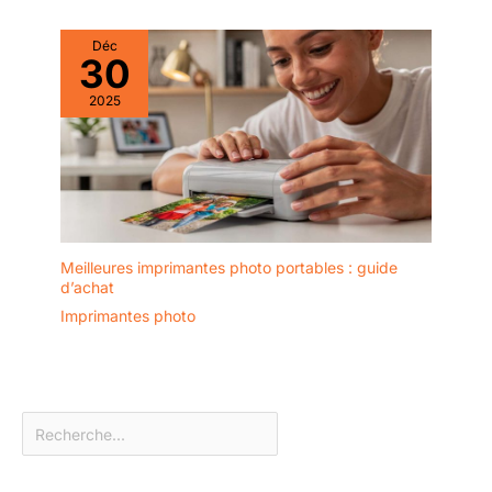
Déc
30
2025
Meilleures imprimantes photo portables : guide
d’achat
Imprimantes photo