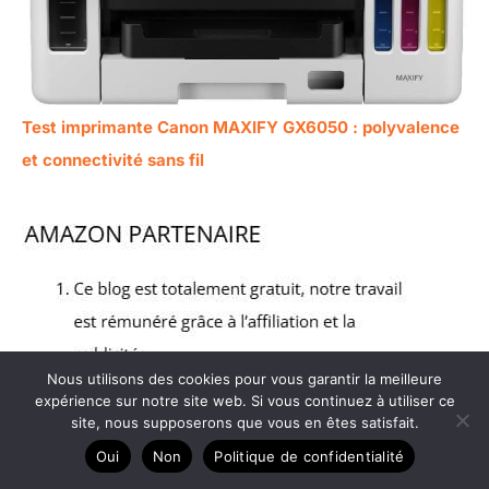
Test imprimante Canon MAXIFY GX6050 : polyvalence
et connectivité sans fil
Nous utilisons des cookies pour vous garantir la meilleure
expérience sur notre site web. Si vous continuez à utiliser ce
site, nous supposerons que vous en êtes satisfait.
Oui
Non
Politique de confidentialité