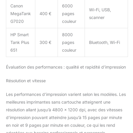
Canon
6000
Wi-Fi, USB,
MegaTank
400 €
pages
scanner
G7020
couleur
HP Smart
8000
Tank Plus
300 €
pages
Bluetooth, Wi-Fi
651
couleur
Évaluation des performances : qualité et rapidité d’impression
Résolution et vitesse
Les performances d’impression varient selon les modèles. Les
meilleures imprimantes sans cartouche atteignent une
résolution allant jusqu’à 4800 x 1200 dpi, avec des vitesses
d’impression pouvant atteindre jusqu’à 15 pages par minute
en noir et 9 pages par minute en couleur, ce qui les rend
adaptées aux besoins professionnels et personnels.