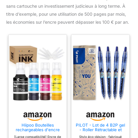
sans cartouche un investissement judicieux à long terme. À
titre d’exemple, pour une utilisation de 500 pages par mois,
les économies sur l’encre peuvent dépasser les 100 € par an.
Hiipoo Bouteilles
PILOT - Lot de 4 B2P gel
rechargeables d'encre
- Roller Rétractable et
par sublimation
Rechargeable, Fabriqué
[Large compatibilité] Encre de
Stylo éco-désign : fabriqué