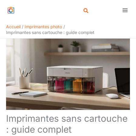
Aller
Rechercher
au
contenu
Accueil
Imprimantes photo
Imprimantes sans cartouche : guide complet
Imprimantes sans cartouche
: guide complet