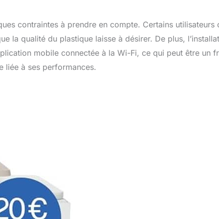
ues contraintes à prendre en compte. Certains utilisateurs 
a qualité du plastique laisse à désirer. De plus, l’installa
pplication mobile connectée à la Wi-Fi, ce qui peut être un fr
le liée à ses performances.