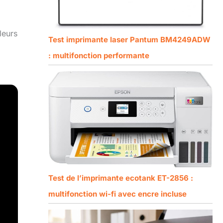
leurs
Test imprimante laser Pantum BM4249ADW
: multifonction performante
Test de l’imprimante ecotank ET-2856 :
multifonction wi-fi avec encre incluse