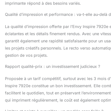
imprimante répond à des besoins variés.
Qualité d’impression et performance : va-t-elle au-delà d
La qualité d’impression offerte par l’Envy Inspire 7920e
éclatantes et les détails finement rendus. Avec une vites
garantit également une rapidité satisfaisante pour un us
les projets créatifs personnels. Le recto verso automati
gestion de vos projets.
Rapport qualité-prix : un investissement judicieux ?
Proposée à un tarif compétitif, surtout avec les 3 mois d’i
Inspire 7920e constitue un bon investissement. Elle com
facilitent le quotidien, tout en préservant l’environnem
qui impriment régulièrement, le coût est également optimis