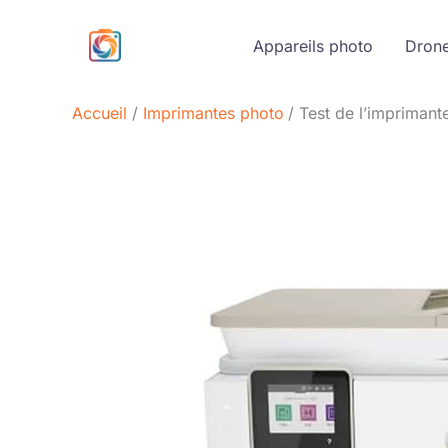
Aller
au
Appareils photo
Dron
contenu
Accueil
Imprimantes photo
Test de l’imprimant