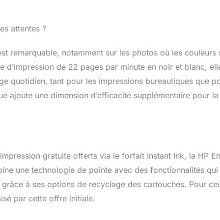
es attentes ?
 est remarquable, notamment sur les photos où les couleurs 
se d’impression de 22 pages par minute en noir et blanc, ell
age quotidien, tant pour les impressions bureautiques que p
que ajoute une dimension d’efficacité supplémentaire pour la
mpression gratuite offerts via le forfait Instant Ink, la HP E
bine une technologie de pointe avec des fonctionnalités qui
ent grâce à ses options de recyclage des cartouches. Pour ce
é par cette offre initiale.