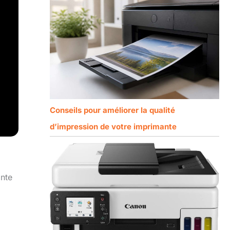
Conseils pour améliorer la qualité
d’impression de votre imprimante
ante