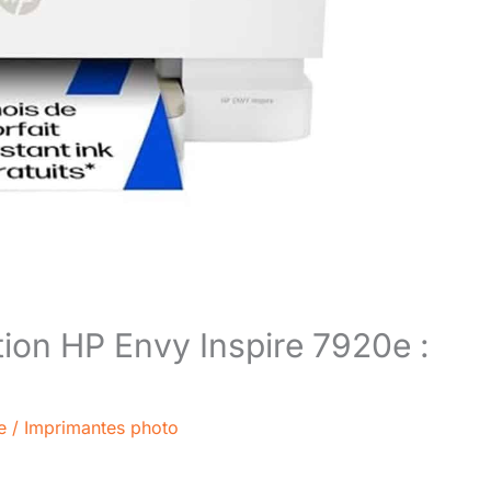
tion HP Envy Inspire 7920e :
e
/
Imprimantes photo