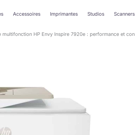
es
Accessoires
Imprimantes
Studios
Scanners
e multifonction HP Envy Inspire 7920e : performance et con