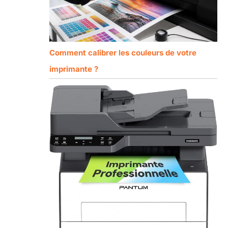
Comment calibrer les couleurs de votre
imprimante ?