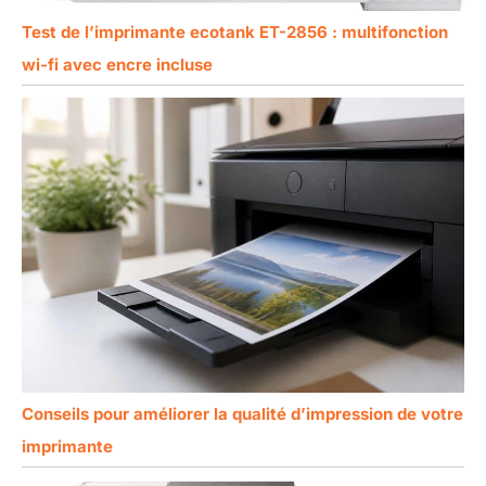
Test de l’imprimante ecotank ET-2856 : multifonction
wi-fi avec encre incluse
Conseils pour améliorer la qualité d’impression de votre
imprimante