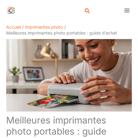
Aller
Rechercher
au
contenu
Accueil
Imprimantes photo
Meilleures imprimantes photo portables : guide d’achat
Meilleures imprimantes
photo portables : guide