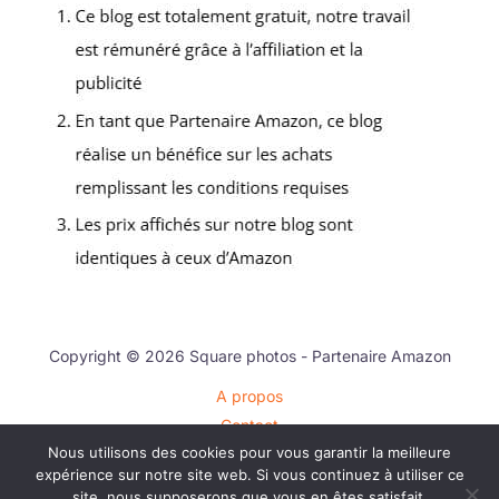
Copyright © 2026 Square photos - Partenaire Amazon
A propos
Contact
Nous utilisons des cookies pour vous garantir la meilleure
Plan du site
expérience sur notre site web. Si vous continuez à utiliser ce
Mentions légales
site, nous supposerons que vous en êtes satisfait.