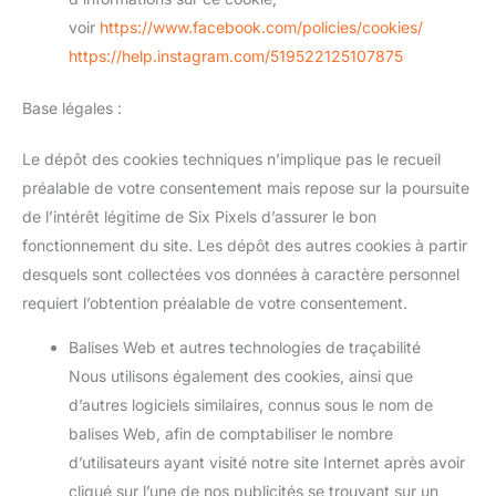
voir
https://www.facebook.com/policies/cookies/
https://help.instagram.com/519522125107875
Base légales :
Le dépôt des cookies techniques n’implique pas le recueil
préalable de votre consentement mais repose sur la poursuite
de l’intérêt légitime de Six Pixels d’assurer le bon
fonctionnement du site. Les dépôt des autres cookies à partir
desquels sont collectées vos données à caractère personnel
requiert l’obtention préalable de votre consentement.
Balises Web et autres technologies de traçabilité
Nous utilisons également des cookies, ainsi que
d’autres logiciels similaires, connus sous le nom de
balises Web, afin de comptabiliser le nombre
d’utilisateurs ayant visité notre site Internet après avoir
cliqué sur l’une de nos publicités se trouvant sur un