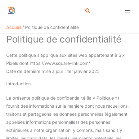
Aller
au
contenu
Accueil
Politique de confidentialité
Politique de confidentialité
Cette politique s’applique aux sites web appartenant à Six
Pixels dont https://www.square-link.com/
Date de dernière mise à jour : 1er janvier 2025
Introduction
La présente politique de confidentialité (la « Politique »)
fournit des informations sur la manière dont nous recueillons,
traitons et partageons les données personnelles (également
appelées informations personnelles) des personnes
extérieures à notre organisation, y compris, mais sans s’y
limiter, les candidats, les clients, les clients potentiels, les