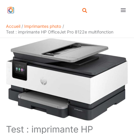
Aller
Rechercher
au
contenu
Accueil
Imprimantes photo
Test : imprimante HP OfficeJet Pro 8122e multifonction
Test : imprimante HP