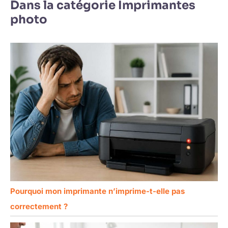
Dans la catégorie Imprimantes
photo
Pourquoi mon imprimante n’imprime-t-elle pas
correctement ?