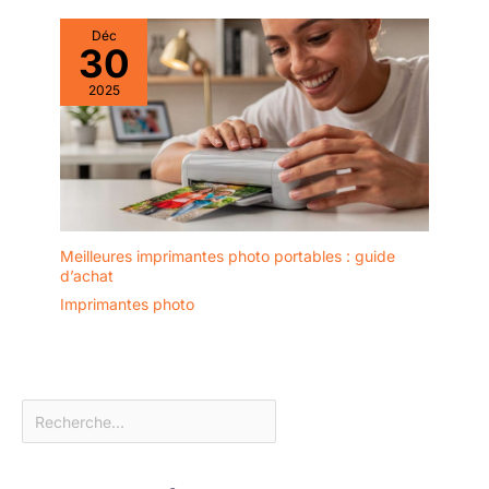
Déc
30
2025
Meilleures imprimantes photo portables : guide
d’achat
Imprimantes photo