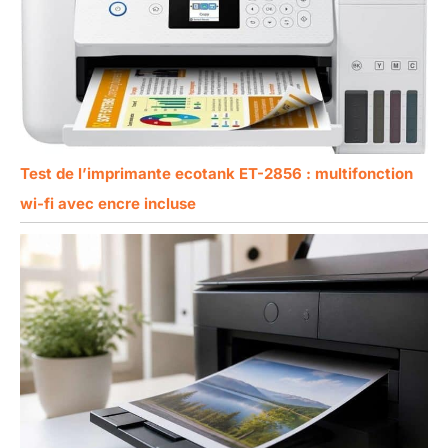
Test de l’imprimante ecotank ET-2856 : multifonction
wi-fi avec encre incluse