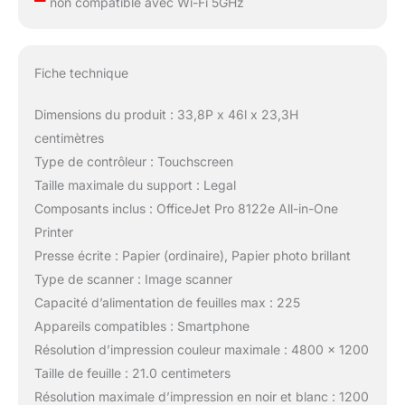
non compatible avec Wi-Fi 5GHz
Fiche technique
Dimensions du produit : 33,8P x 46l x 23,3H
centimètres
Type de contrôleur : Touchscreen
Taille maximale du support : Legal
Composants inclus : OfficeJet Pro 8122e All-in-One
Printer
Presse écrite : Papier (ordinaire), Papier photo brillant
Type de scanner : Image scanner
Capacité d’alimentation de feuilles max : 225
Appareils compatibles : Smartphone
Résolution d’impression couleur maximale : 4800 x 1200
Taille de feuille : 21.0 centimeters
Résolution maximale d’impression en noir et blanc : 1200