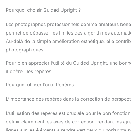
Pourquoi choisir Guided Upright ?
Les photographes professionnels comme amateurs bénéficie
permet de dépasser les limites des algorithmes automati
Au-delà de la simple amélioration esthétique, elle contr
photographiques.
Pour bien apprécier l’utilité du Guided Upright, une bon
il opère : les repères.
Pourquoi utiliser l’outil Repères
L’importance des repères dans la correction de perspect
L’utilisation des repères est cruciale pour le bon foncti
définir clairement les axes de correction, rendant les aju
lignes sur les éléments à rendre verticaux ou horizontaux,