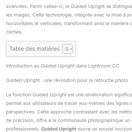
avancées. Parmi celles-ci, le Guided Upright se distingu
les images. Cette technologie, intégrée avec la mise à j
horizontales et verticales, transformant ainsi la manièr
clichés.
Table des matières
Introduction au Guided Upright dans Lightroom CC
Guided Upright : une révolution pour la retouche photo
La fonction Guided Upright est une amélioration significat
permet aux utilisateurs de tracer eux-mêmes des lignes 
perspectives. Cette approche contrastant avec les métho
de précision, offre à la communauté photographique un ou
professionnels.
Guided Upright
ouvre un nouvel horizon d