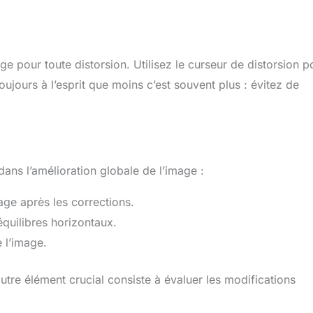
age pour toute distorsion. Utilisez le curseur de distorsion p
jours à l’esprit que moins c’est souvent plus : évitez de
ans l’amélioration globale de l’image :
mage après les corrections.
équilibres horizontaux.
 l’image.
tre élément crucial consiste à évaluer les modifications