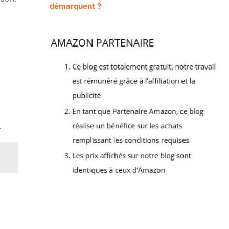
démarquent ?
.