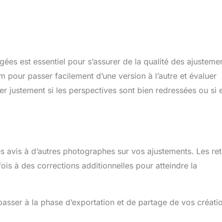
ées est essentiel pour s’assurer de la qualité des ajusteme
m pour passer facilement d’une version à l’autre et évaluer
er justement si les perspectives sont bien redressées ou si e
 avis à d’autres photographes sur vos ajustements. Les re
ois à des corrections additionnelles pour atteindre la
 passer à la phase d’exportation et de partage de vos créati