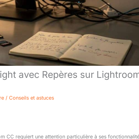
right avec Repères sur Lightroo
re
/
Conseils et astuces
m CC requiert une attention particulière à ses fonctionnalit