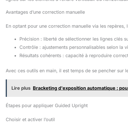
Avantages d’une correction manuelle
En optant pour une correction manuelle via les repères, l
Précision : liberté de sélectionner les lignes clés s
Contrôle : ajustements personnalisables selon la 
Résultats cohérents : capacité à reproduire correc
Avec ces outils en main, il est temps de se pencher sur 
Lire plus
Bracketing d'exposition automatique : po
Étapes pour appliquer Guided Upright
Choisir et activer l’outil