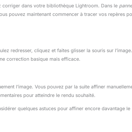
corriger dans votre bibliothèque Lightroom. Dans le
pann
Vous pouvez maintenant commencer à tracer vos repères po
z redresser, cliquez et faites glisser la souris sur l’image
ne correction basique mais efficace.
uement l’image. Vous pouvez par la suite affiner manuellem
lémentaires pour atteindre le rendu souhaité.
onsidérer quelques astuces pour affiner encore davantage le