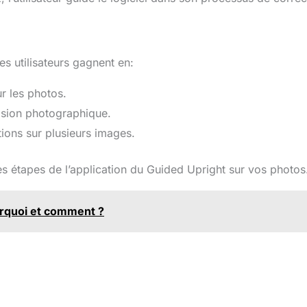
es utilisateurs gagnent en:
ur les photos.
vision photographique.
tions sur plusieurs images.
les étapes de l’application du Guided Upright sur vos photos
urquoi et comment ?