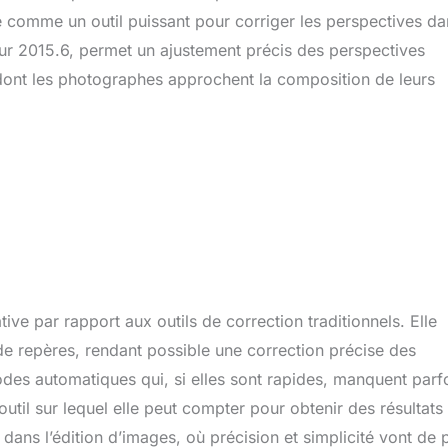
e comme un outil puissant pour corriger les perspectives da
our 2015.6, permet un ajustement précis des perspectives
e dont les photographes approchent la composition de leurs
ive par rapport aux outils de correction traditionnels. Elle
de repères, rendant possible une correction précise des
des automatiques qui, si elles sont rapides, manquent parf
til sur lequel elle peut compter pour obtenir des résultats
ans l’édition d’images, où précision et simplicité vont de p