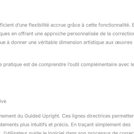
nt d’une flexibilité accrue grâce à cette fonctionnalité. E
ques en offrant une approche personnalisée de la correctio
ibue à donner une véritable dimension artistique aux œuvres
ne pratique est de comprendre l’outil complémentaire avec l
ive
onnement du Guided Upright. Ces lignes directrices permette
stements plus intuitifs et précis. En traçant simplement des
 l’utilisateur guide le logiciel dans son processus de correc