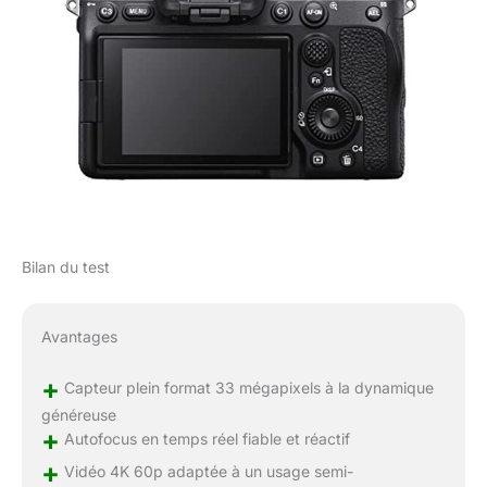
Bilan du test
Avantages
+
Capteur plein format 33 mégapixels à la dynamique
généreuse
+
Autofocus en temps réel fiable et réactif
+
Vidéo 4K 60p adaptée à un usage semi-