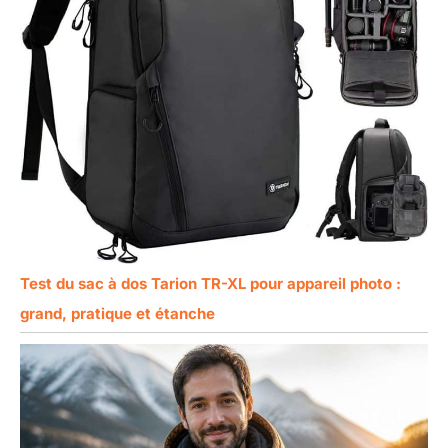
Test du sac à dos Tarion TR-XL pour appareil photo :
grand, pratique et étanche