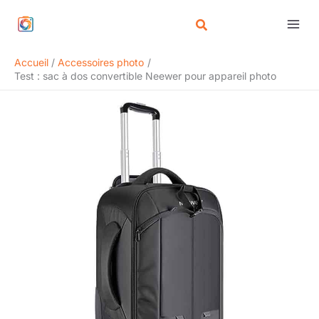
Aller
Rechercher
au
contenu
Accueil
Accessoires photo
Test : sac à dos convertible Neewer pour appareil photo