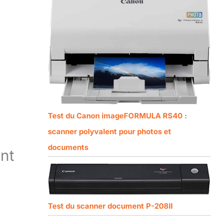
Test du Canon imageFORMULA RS40 :
scanner polyvalent pour photos et
documents
nt
Test du scanner document P-208II