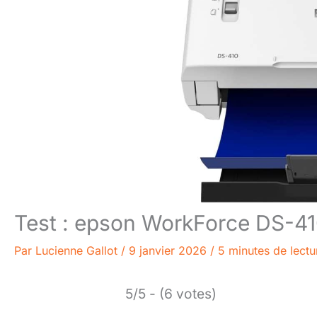
Test : epson WorkForce DS-41
Par
Lucienne Gallot
/
9 janvier 2026
/
5 minutes de lectu
5/5 - (6 votes)