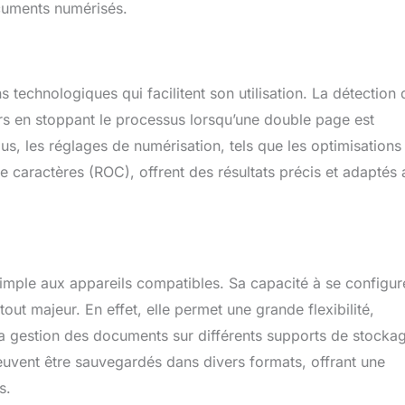
ocuments numérisés.
technologiques qui facilitent son utilisation. La détection 
eurs en stoppant le processus lorsqu’une double page est
lus, les réglages de numérisation, tels que les optimisations
 caractères (ROC), offrent des résultats précis et adaptés 
imple aux appareils compatibles. Sa capacité à se configur
tout majeur. En effet, elle permet une grande flexibilité,
 la gestion des documents sur différents supports de stocka
vent être sauvegardés dans divers formats, offrant une
s.