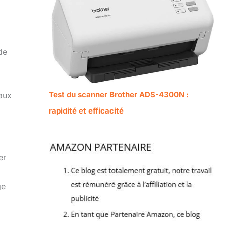
de
Test du scanner Brother ADS-4300N :
aux
rapidité et efficacité
er
ge