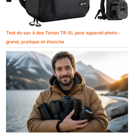
Test du sac à dos Tarion TR-XL pour appareil photo :
grand, pratique et étanche