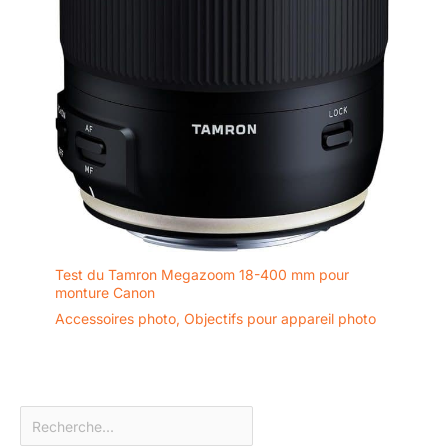
Test du Tamron Megazoom 18-400 mm pour
monture Canon
Accessoires photo
,
Objectifs pour appareil photo