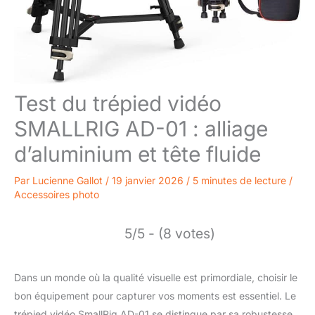
Test du trépied vidéo
SMALLRIG AD-01 : alliage
d’aluminium et tête fluide
Par
Lucienne Gallot
/
19 janvier 2026
/
5 minutes de lecture
/
Accessoires photo
5/5 - (8 votes)
Dans un monde où la qualité visuelle est primordiale, choisir le
bon équipement pour capturer vos moments est essentiel. Le
trépied vidéo SmallRig AD-01 se distingue par sa robustesse