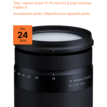
Test : tamron Zoom 17-70 mm F/2.8 pour monture
Fujifilm X
Accessoires photo
,
Objectifs pour appareil photo
Déc
24
2025