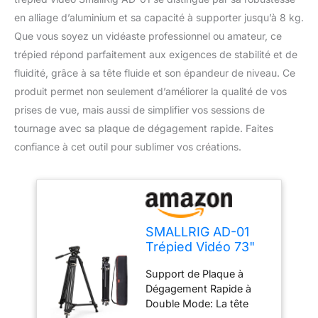
en alliage d’aluminium et sa capacité à supporter jusqu’à 8 kg.
Que vous soyez un vidéaste professionnel ou amateur, ce
trépied répond parfaitement aux exigences de stabilité et de
fluidité, grâce à sa tête fluide et son épandeur de niveau. Ce
produit permet non seulement d’améliorer la qualité de vos
prises de vue, mais aussi de simplifier vos sessions de
tournage avec sa plaque de dégagement rapide. Faites
confiance à cet outil pour sublimer vos créations.
SMALLRIG AD-01
Trépied Vidéo 73"
Tête Fluide Niveau
Support de Plaque à
8kg Max - 3751B
Dégagement Rapide à
Double Mode: La tête