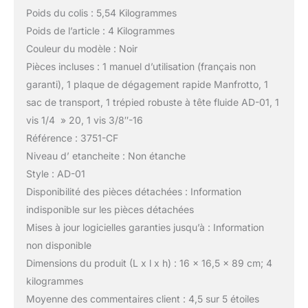
Poids du colis : 5,54 Kilogrammes
Poids de l’article : 4 Kilogrammes
Couleur du modèle : Noir
Pièces incluses : 1 manuel d’utilisation (français non
garanti), 1 plaque de dégagement rapide Manfrotto, 1
sac de transport, 1 trépied robuste à tête fluide AD-01, 1
vis 1/4 » 20, 1 vis 3/8″-16
Référence : 3751-CF
Niveau d’ etancheite : Non étanche
Style : AD-01
Disponibilité des pièces détachées : Information
indisponible sur les pièces détachées
Mises à jour logicielles garanties jusqu’à : Information
non disponible
Dimensions du produit (L x l x h) : 16 x 16,5 x 89 cm; 4
kilogrammes
Moyenne des commentaires client : 4,5 sur 5 étoiles