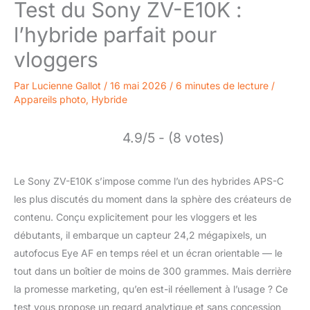
Test du Sony ZV-E10K :
l’hybride parfait pour
vloggers
Par
Lucienne Gallot
/
16 mai 2026
/
6 minutes de lecture
/
Appareils photo
,
Hybride
4.9/5 - (8 votes)
Le Sony ZV-E10K s’impose comme l’un des hybrides APS-C
les plus discutés du moment dans la sphère des créateurs de
contenu. Conçu explicitement pour les vloggers et les
débutants, il embarque un capteur 24,2 mégapixels, un
autofocus Eye AF en temps réel et un écran orientable — le
tout dans un boîtier de moins de 300 grammes. Mais derrière
la promesse marketing, qu’en est-il réellement à l’usage ? Ce
test vous propose un regard analytique et sans concession