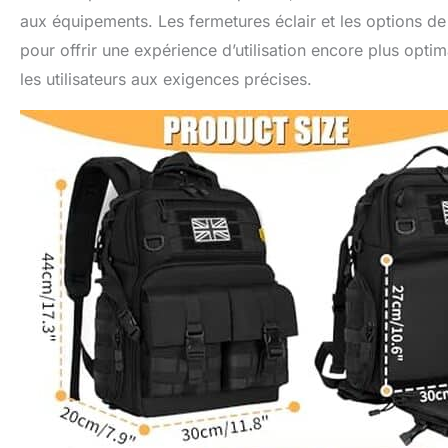
aux équipements. Les fermetures éclair et les options d
pour offrir une expérience d’utilisation encore plus opti
les utilisateurs aux exigences précises.