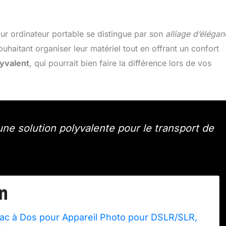
r ordinateur portable se distingue par son
alliage d’élégan
haitant organiser leur matériel tout en offrant un confort
lyvalent
, qui pourrait bien faire la différence lors de vos
ne solution polyvalente pour le transport de
 à Dos pour Appareil Photo pour DSLR/SLR,