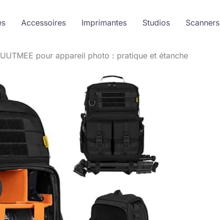
es
Accessoires
Imprimantes
Studios
Scanners
OUUTMEE pour appareil photo : pratique et étanche