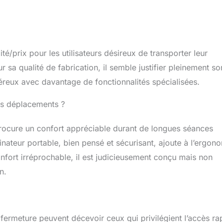
té/prix pour les utilisateurs désireux de transporter leur
 sa qualité de fabrication, il semble justifier pleinement so
néreux avec davantage de fonctionnalités spécialisées.
es déplacements ?
procure un confort appréciable durant de longues séances
nateur portable, bien pensé et sécurisant, ajoute à l’ergon
onfort irréprochable, il est judicieusement conçu mais non
n.
a fermeture peuvent décevoir ceux qui privilégient l’accès ra