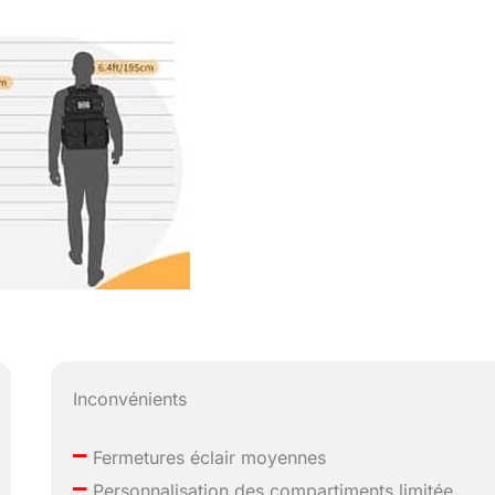
Inconvénients
–
Fermetures éclair moyennes
–
Personnalisation des compartiments limitée