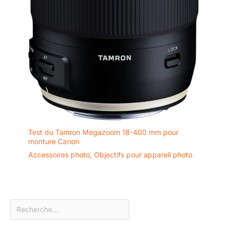
Test du Tamron Megazoom 18-400 mm pour
monture Canon
Accessoires photo
,
Objectifs pour appareil photo