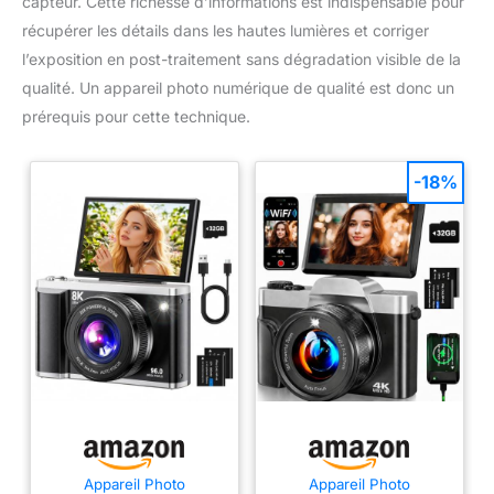
capteur. Cette richesse d’informations est indispensable pour
récupérer les détails dans les hautes lumières et corriger
l’exposition en post-traitement sans dégradation visible de la
qualité. Un appareil photo numérique de qualité est donc un
prérequis pour cette technique.
-18%
Appareil Photo
Appareil Photo