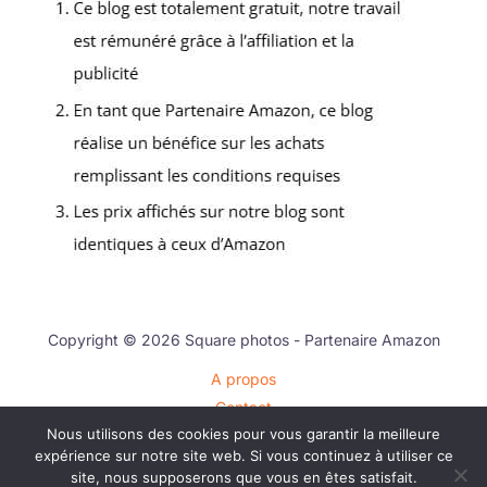
Copyright © 2026 Square photos - Partenaire Amazon
A propos
Contact
Nous utilisons des cookies pour vous garantir la meilleure
Plan du site
expérience sur notre site web. Si vous continuez à utiliser ce
Mentions légales
site, nous supposerons que vous en êtes satisfait.