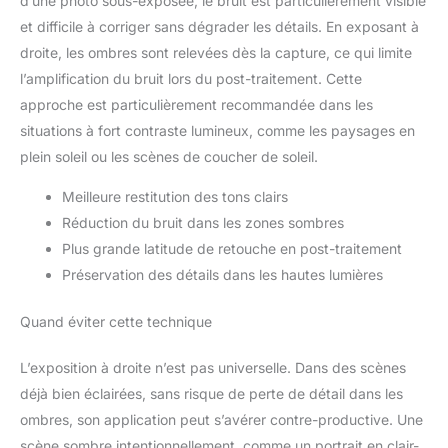
d’une photo sous-exposée, le bruit est particulièrement visible
et difficile à corriger sans dégrader les détails. En exposant à
droite, les ombres sont relevées dès la capture, ce qui limite
l’amplification du bruit lors du post-traitement. Cette
approche est particulièrement recommandée dans les
situations à fort contraste lumineux, comme les paysages en
plein soleil ou les scènes de coucher de soleil.
Meilleure restitution des tons clairs
Réduction du bruit dans les zones sombres
Plus grande latitude de retouche en post-traitement
Préservation des détails dans les hautes lumières
Quand éviter cette technique
L’exposition à droite n’est pas universelle. Dans des scènes
déjà bien éclairées, sans risque de perte de détail dans les
ombres, son application peut s’avérer contre-productive. Une
scène sombre intentionnellement, comme un portrait en clair-