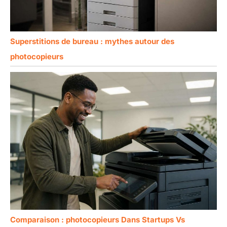
Superstitions de bureau : mythes autour des
photocopieurs
Comparaison : photocopieurs Dans Startups Vs