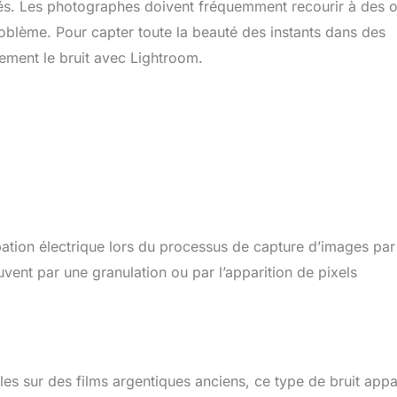
chés. Les photographes doivent fréquemment recourir à des o
ème. Pour capter toute la beauté des instants dans des
ement le bruit avec Lightroom.
ation électrique lors du processus de capture d’images par
uvent par une granulation ou par l’apparition de pixels
es sur des films argentiques anciens, ce type de bruit appa