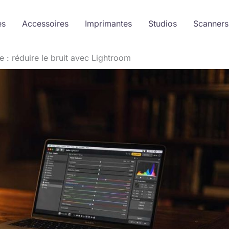
es
Accessoires
Imprimantes
Studios
Scanners
 : réduire le bruit avec Lightroom