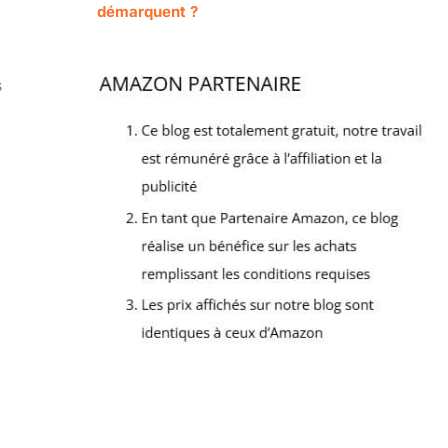
démarquent ?
s