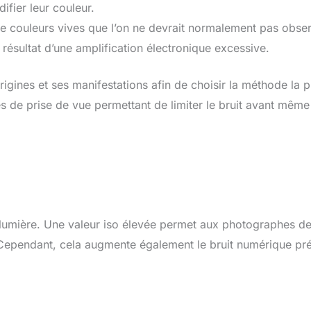
ifier leur couleur.
de couleurs vives que l’on ne devrait normalement pas obse
résultat d’une amplification électronique excessive.
origines et ses manifestations afin de choisir la méthode la p
s de prise de vue permettant de limiter le bruit avant même
la lumière. Une valeur iso élevée permet aux photographes d
 Cependant, cela augmente également le bruit numérique pr