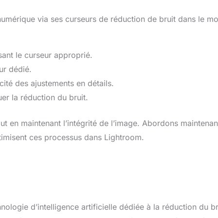
t numérique via ses curseurs de réduction de bruit dans le m
isant le curseur approprié.
ur dédié.
acité des ajustements en détails.
r la réduction du bruit.
out en maintenant l’intégrité de l’image. Abordons maintenan
timisent ces processus dans Lightroom.
ologie d’intelligence artificielle dédiée à la réduction du br