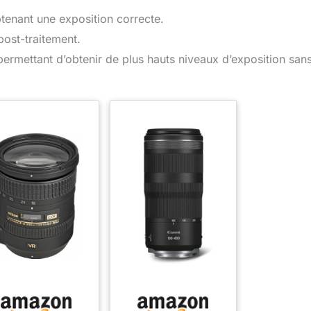
btenant une exposition correcte.
post-traitement.
permettant d’obtenir de plus hauts niveaux d’exposition san