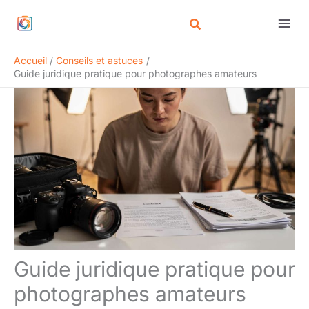
Aller
Rechercher
au
contenu
Accueil
Conseils et astuces
Guide juridique pratique pour photographes amateurs
Guide juridique pratique pour
photographes amateurs