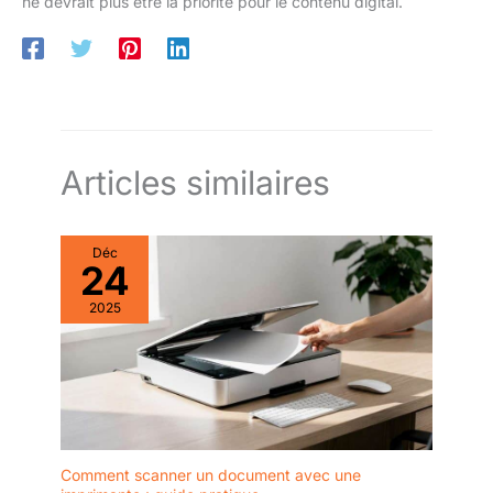
ne devrait plus être la priorité pour le contenu digital.
Articles similaires
Déc
24
2025
Comment scanner un document avec une