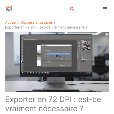
Aller
Rechercher
au
contenu
Accueil
Conseils et astuces
Exporter en 72 DPI : est-ce vraiment nécessaire ?
Exporter en 72 DPI : est-ce
vraiment nécessaire ?