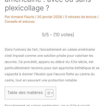
plexicollage ?
Par
Armand Flauris
/
30 janvier 2026
/
5 minutes de lecture
/
Conseils et astuces
5/5 - (10 votes)
Dans l’univers de l’art, l’encadrement en
caisse américaine
s’est imposé comme une solution prisée pour valoriser les
œuvres. Ce procédé, apparu au début du XXe siècle, est
particulièrement reconnu pour son approche ésthétique et sa
capacité à donner l’illusion que l’œuvre flotte au centre du
cadre, tout en assurant une protection notable.
Table des matières
Encadrement en caisse américaine : ce qu’il faut savoir