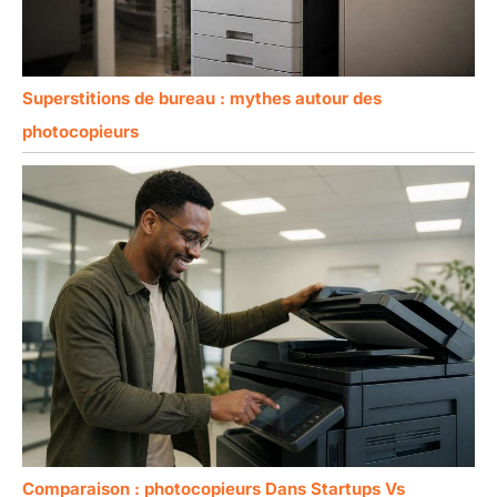
Superstitions de bureau : mythes autour des
photocopieurs
Comparaison : photocopieurs Dans Startups Vs