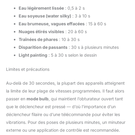
Eau légèrement lissée
: 0,5 à 2 s
Eau soyeuse (water silky)
: 3 à 10 s
Eau brumeuse, vagues effacées
: 15 à 60 s
Nuages étirés visibles
: 20 à 60 s
Traînées de phares
: 10 à 30 s
Disparition de passants
: 30 s à plusieurs minutes
Light painting
: 5 à 30 s selon le dessin
Limites et précautions
Au-delà de 30 secondes, la plupart des appareils atteignent
la limite de leur plage de vitesses programmées. Il faut alors
passer en
mode bulb
, qui maintient l’obturateur ouvert tant
que le déclencheur est pressé — d’où l’importance d’un
déclencheur filaire ou d’une télécommande pour éviter les
vibrations. Pour des poses de plusieurs minutes, un minuteur
externe ou une application de contrôle est recommandée.