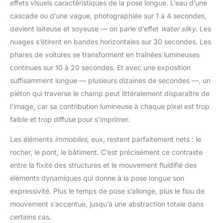
effets visuels caractéristiques de la pose longue. L’eau d’une
cascade ou d’une vague, photographiée sur 1 à 4 secondes,
devient laiteuse et soyeuse — on parle d’effet
water silky
. Les
nuages s’étirent en bandes horizontales sur 30 secondes. Les
phares de voitures se transforment en traînées lumineuses
continues sur 10 à 20 secondes. Et avec une exposition
suffisamment longue — plusieurs dizaines de secondes —, un
piéton qui traverse le champ peut littéralement disparaître de
l’image, car sa contribution lumineuse à chaque pixel est trop
faible et trop diffuse pour s’imprimer.
Les éléments
immobiles
, eux, restent parfaitement nets : le
rocher, le pont, le bâtiment. C’est précisément ce contraste
entre la fixité des structures et le mouvement fluidifié des
éléments dynamiques qui donne à la pose longue son
expressivité. Plus le temps de pose s’allonge, plus le flou de
mouvement s’accentue, jusqu’à une abstraction totale dans
certains cas.