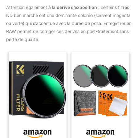
Attention également à la
dérive d’exposition
: certains filtres
ND bon marché ont une dominante colorée (souvent magenta
ou verte) qui s’accentue avec la durée de pose. Enregistrer en
RAW permet de corriger ces dérives en post-traitement sans
perte de qualité.