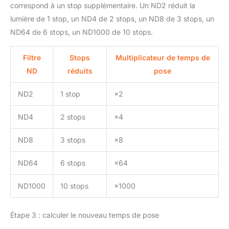
correspond à un stop supplémentaire. Un ND2 réduit la
lumière de 1 stop, un ND4 de 2 stops, un ND8 de 3 stops, un
ND64 de 6 stops, un ND1000 de 10 stops.
Filtre
Stops
Multiplicateur de temps de
ND
réduits
pose
ND2
1 stop
×2
ND4
2 stops
×4
ND8
3 stops
×8
ND64
6 stops
×64
ND1000
10 stops
×1000
Étape 3 : calculer le nouveau temps de pose