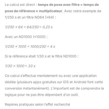
Le calcul est direct :
temps de pose avec filtre = temps de
pose de référence × multiplicateur
. Avec notre exemple de
1/250 s et un filtre ND64 (×64) :
1/250 × 64 = 64/250 ≈ 0,25 s
Avec un ND1000 (×1000) :
1/250 × 1000 = 1000/250 = 4 s
Si la référence était 1/30 s et le filtre ND1000 :
1/30 × 1000 ≈ 33 s
Ce calcul s’effectue mentalement ou avec une application
dédiée (plusieurs apps gratuites sur iOS et Android font cette
conversion instantanément). L’important est de comprendre la
logique pour ne pas être dépendant d’un outil.
Repères pratiques selon l’effet recherché