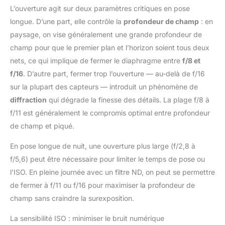
L’ouverture agit sur deux paramètres critiques en pose
longue. D’une part, elle contrôle la
profondeur de champ
: en
paysage, on vise généralement une grande profondeur de
champ pour que le premier plan et l’horizon soient tous deux
nets, ce qui implique de fermer le diaphragme entre
f/8 et
f/16
. D’autre part, fermer trop l’ouverture — au-delà de f/16
sur la plupart des capteurs — introduit un phénomène de
diffraction
qui dégrade la finesse des détails. La plage f/8 à
f/11 est généralement le compromis optimal entre profondeur
de champ et piqué.
En pose longue de nuit, une ouverture plus large (f/2,8 à
f/5,6) peut être nécessaire pour limiter le temps de pose ou
l’ISO. En pleine journée avec un filtre ND, on peut se permettre
de fermer à f/11 ou f/16 pour maximiser la profondeur de
champ sans craindre la surexposition.
La sensibilité ISO : minimiser le bruit numérique