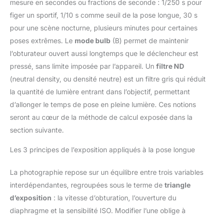
mesure en secondes ou fractions de seconde : 1/250 s pour
figer un sportif, 1/10 s comme seuil de la pose longue, 30 s
pour une scène nocturne, plusieurs minutes pour certaines
poses extrêmes. Le
mode bulb
(B) permet de maintenir
l’obturateur ouvert aussi longtemps que le déclencheur est
pressé, sans limite imposée par l’appareil. Un
filtre ND
(neutral density, ou densité neutre) est un filtre gris qui réduit
la quantité de lumière entrant dans l’objectif, permettant
d’allonger le temps de pose en pleine lumière. Ces notions
seront au cœur de la méthode de calcul exposée dans la
section suivante.
Les 3 principes de l’exposition appliqués à la pose longue
La photographie repose sur un équilibre entre trois variables
interdépendantes, regroupées sous le terme de
triangle
d’exposition
: la vitesse d’obturation, l’ouverture du
diaphragme et la sensibilité ISO. Modifier l’une oblige à