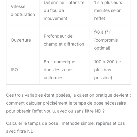
Détermine l’intensité
1 s à plusieurs
Vitesse
du flou de
minutes selon
d’obturation
mouvement
l’effet
f/8 à f/11
Profondeur de
Ouverture
(compromis
champ et diffraction
optimal)
Bruit numérique
100 à 200 (le
ISO
dans les zones
plus bas
uniformes
possible)
Ces trois variables étant posées, la question pratique devient :
comment calculer précisément le temps de pose nécessaire
pour obtenir l’effet voulu, avec ou sans filtre ND ?
Calculer le temps de pose : méthode simple, repères et cas
avec filtre ND