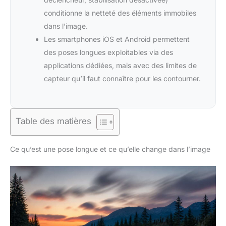
conditionne la netteté des éléments immobiles
dans l’image.
Les smartphones iOS et Android permettent
des poses longues exploitables via des
applications dédiées, mais avec des limites de
capteur qu’il faut connaître pour les contourner.
Table des matières
Ce qu’est une pose longue et ce qu’elle change dans l’image