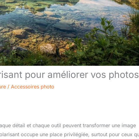
arisant pour améliorer vos photos
ure
/
Accessoires photo
haque détail et chaque outil peuvent transformer une image
polarisant occupe une place privilégiée, surtout pour ceux qu