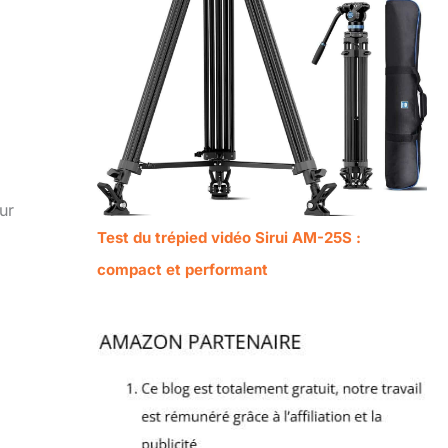
ur
Test du trépied vidéo Sirui AM-25S :
compact et performant