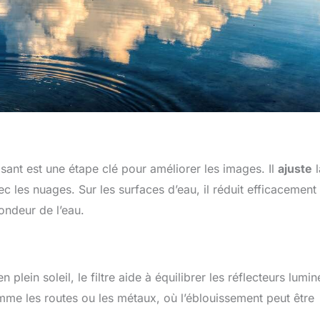
risant est une étape clé pour améliorer les images. Il
ajuste
l
c les nuages. Sur les surfaces d’eau, il réduit efficacement 
ondeur de l’eau.
ein soleil, le filtre aide à équilibrer les réflecteurs lumin
omme les routes ou les métaux, où l’éblouissement peut être