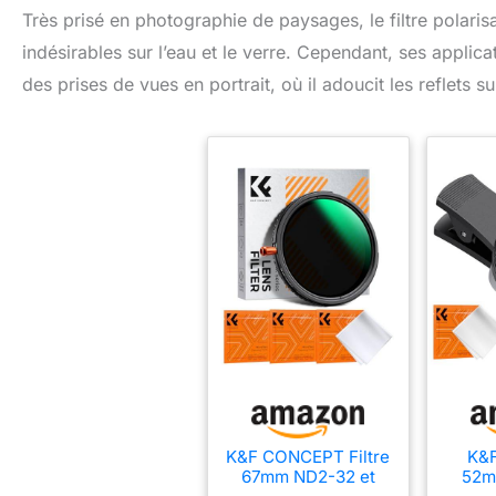
Très prisé en photographie de paysages, le filtre polarisan
indésirables sur l’eau et le verre. Cependant, ses applicat
des prises de vues en portrait, où il adoucit les reflets 
K&F CONCEPT Filtre
K&
67mm ND2-32 et
52mm