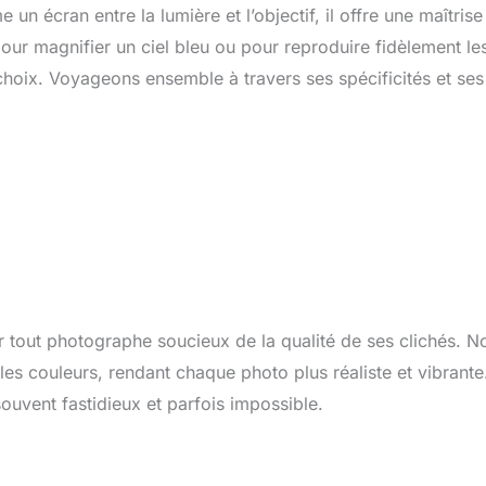
n écran entre la lumière et l’objectif, il offre une maîtrise
pour magnifier un ciel bleu ou pour reproduire fidèlement le
e choix. Voyageons ensemble à travers ses spécificités et ses
 tout photographe soucieux de la qualité de ses clichés. N
es couleurs, rendant chaque photo plus réaliste et vibrante
ouvent fastidieux et parfois impossible.