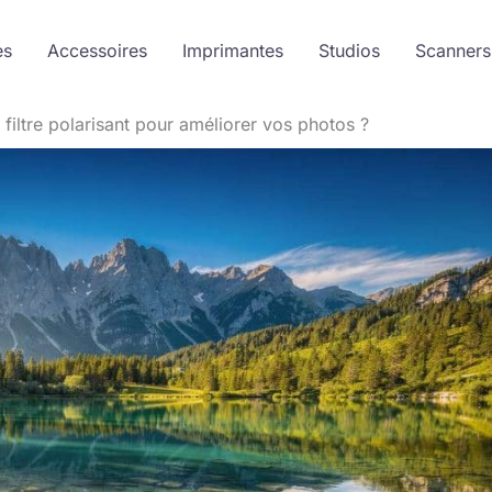
es
Accessoires
Imprimantes
Studios
Scanners
filtre polarisant pour améliorer vos photos ?