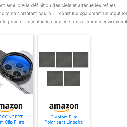
t améliore la définition des ciels et atténue les reflets
ions ne s’arrêtent pas là : il constitue également un atout lo
sur la peau et accentue les couleurs des éléments environnant
F CONCEPT
Giyofom Film
 Clip Filtre
Polarisant Linéaire