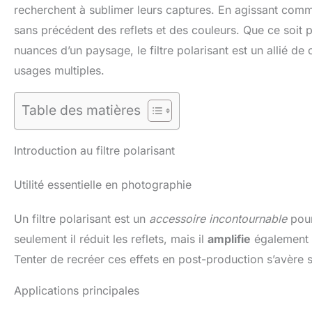
recherchent à sublimer leurs captures. En agissant comme u
sans précédent des reflets et des couleurs. Que ce soit 
nuances d’un paysage, le filtre polarisant est un allié d
usages multiples.
Table des matières
Introduction au filtre polarisant
Utilité essentielle en photographie
Un filtre polarisant est un
accessoire incontournable
pour
seulement il réduit les reflets, mais il
amplifie
également l
Tenter de recréer ces effets en post-production s’avère s
Applications principales