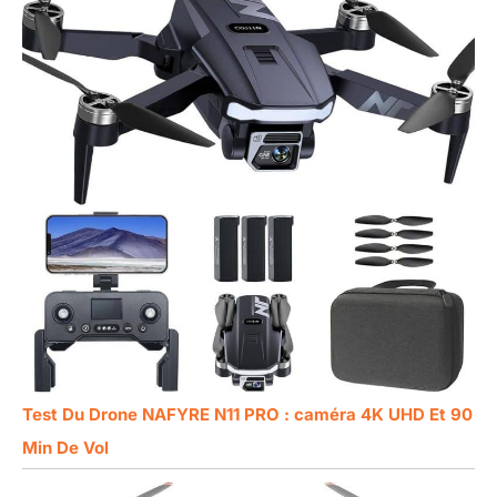
Test Du Drone NAFYRE N11 PRO : caméra 4K UHD Et 90
Min De Vol