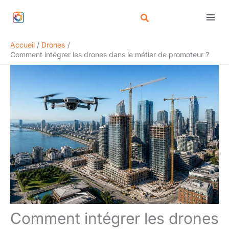
Aller
Rechercher
au
contenu
Accueil
Drones
Comment intégrer les drones dans le métier de promoteur ?
Comment intégrer les drones