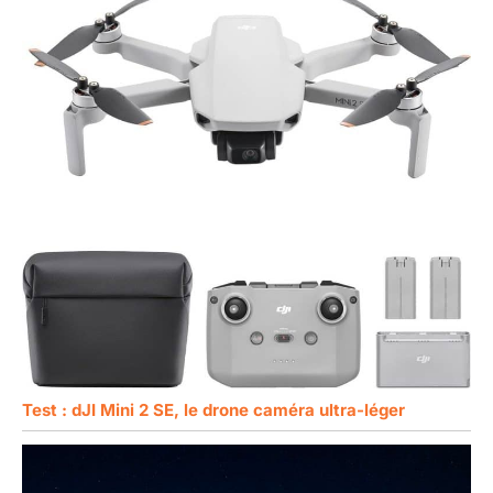
Test : dJI Mini 2 SE, le drone caméra ultra-léger