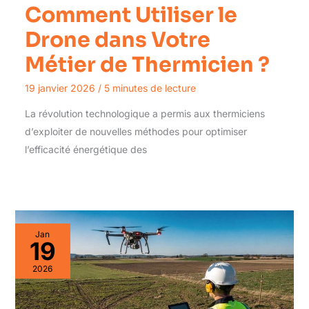
Comment Utiliser le
Drone dans Votre
Métier de Thermicien ?
19 janvier 2026
/
5 minutes de lecture
La révolution technologique a permis aux thermiciens
d’exploiter de nouvelles méthodes pour optimiser
l’efficacité énergétique des
Jan
19
2026