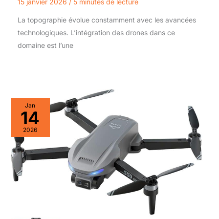
15 janvier 2026
/
5 minutes de lecture
La topographie évolue constamment avec les avancées
technologiques. L’intégration des drones dans ce
domaine est l’une
Jan
14
2026