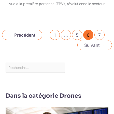
vue à la première personne (FPV), révolutionne le secteur
←
Précédent
1
…
5
6
7
Suivant
→
Dans la catégorie Drones