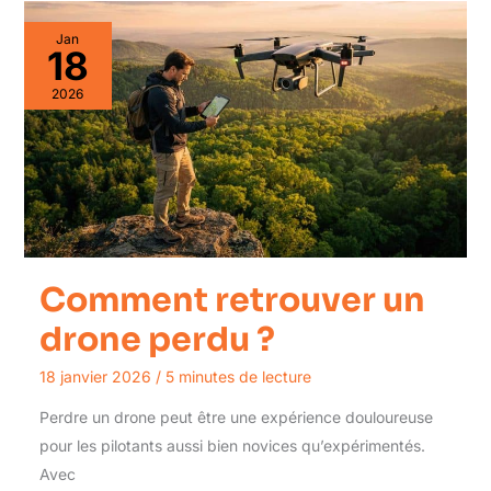
Jan
18
2026
Comment retrouver un
drone perdu ?
18 janvier 2026
/
5 minutes de lecture
Perdre un drone peut être une expérience douloureuse
pour les pilotants aussi bien novices qu’expérimentés.
Avec