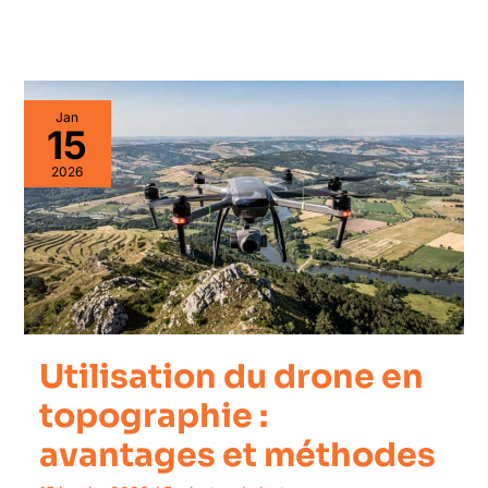
Jan
15
2026
Utilisation du drone en
topographie :
avantages et méthodes