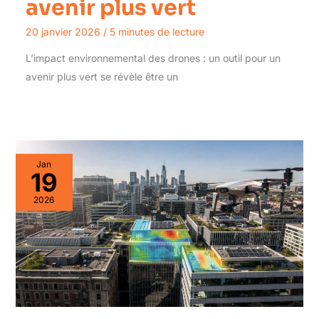
avenir plus vert
20 janvier 2026
/
5 minutes de lecture
L’impact environnemental des drones : un outil pour un
avenir plus vert se révèle être un
Jan
19
2026