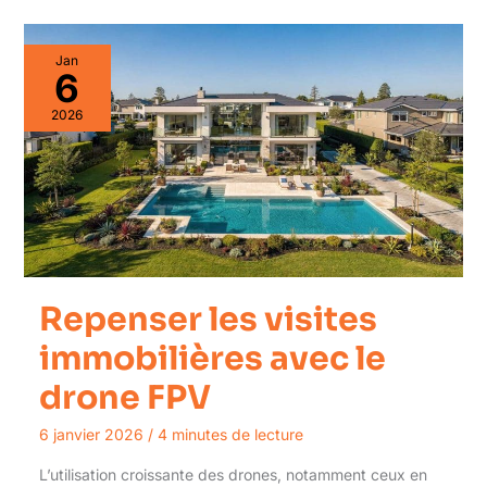
Jan
6
2026
Repenser les visites
immobilières avec le
drone FPV
6 janvier 2026
/
4 minutes de lecture
L’utilisation croissante des drones, notamment ceux en