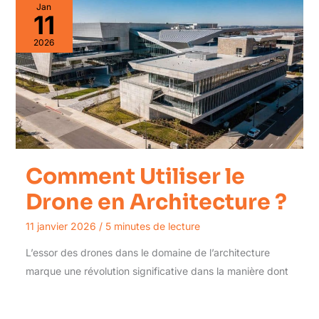
Jan
11
2026
Comment Utiliser le
Drone en Architecture ?
11 janvier 2026
/
5 minutes de lecture
L’essor des drones dans le domaine de l’architecture
marque une révolution significative dans la manière dont